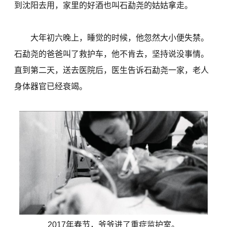
到沈阳去用，家里的好酒也叫石勐尧的姑姑拿走。
大年初六晚上，睡觉的时候，他忽然大小便失禁。
石勐尧的爸爸叫了救护车，他不肯去，坚持说没事情。
直到第二天，送去医院后，医生告诉石勐尧一家，老人
身体器官已经衰竭。
2017年春节，爷爷进了重症监护室。