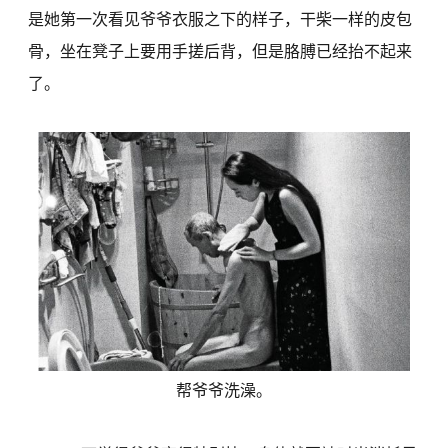
是她第一次看见爷爷衣服之下的样子，干柴一样的皮包
骨，坐在凳子上要用手搓后背，但是胳膊已经抬不起来
了。
帮爷爷洗澡。