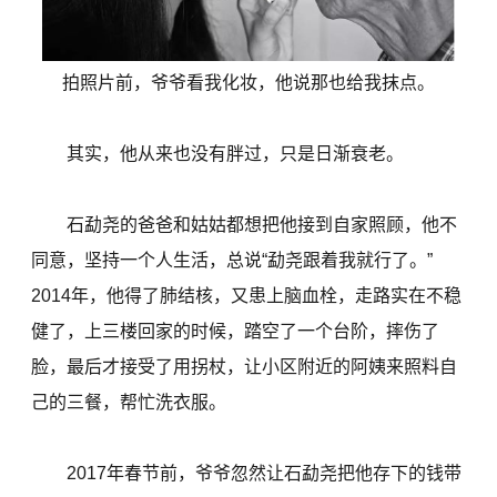
拍照片前，爷爷看我化妆，他说那也给我抹点。
其实，他从来也没有胖过，只是日渐衰老。
石勐尧的爸爸和姑姑都想把他接到自家照顾，他不
同意，坚持一个人生活，总说“勐尧跟着我就行了。”
2014年，他得了肺结核，又患上脑血栓，走路实在不稳
健了，上三楼回家的时候，踏空了一个台阶，摔伤了
脸，最后才接受了用拐杖，让小区附近的阿姨来照料自
己的三餐，帮忙洗衣服。
2017年春节前，爷爷忽然让石勐尧把他存下的钱带