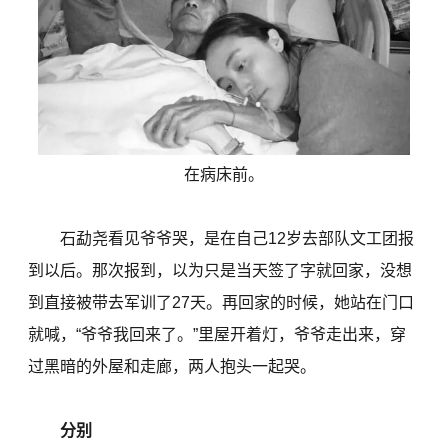
在病床前。
石勐尧看见爷爷哭，是在自己12岁去部队文工团报
到以后。那次报到，以为只是当天签了字就回家，没想
到直接被带去军训了27天。再回家的时候，她站在门口
就喊，“爷爷我回来了。”里屋开着灯，爷爷走出来，穿
过黑暗的外屋和走廊，两人抱头一起哭。
分别