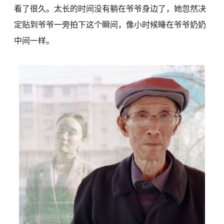
看了很久。太长的时间没有躺在爷爷身边了，她忽然决
定贴到爷爷一旁拍下这个瞬间，像小时候睡在爷爷奶奶
中间一样。