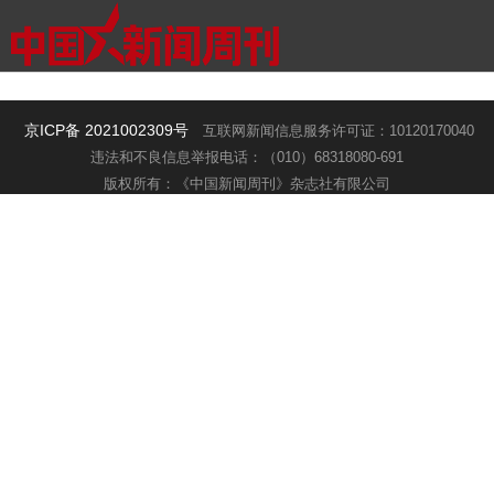
京ICP备 2021002309号
互联网新闻信息服务许可证：10120170040
违法和不良信息举报电话：（010）68318080-691
版权所有：《中国新闻周刊》杂志社有限公司